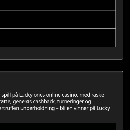
 spill på Lucky ones online casino, med raske
tøtte, generøs cashback, turneringer og
vertruffen underholdning – bli en vinner på Lucky