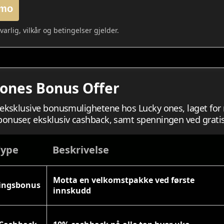
emo
varlig, vilkår og betingelser gjelder.
 ones Bonus Offer
eksklusive bonusmulighetene hos Lucky ones, laget for n
onuser, eksklusiv cashback, samt spenningen ved gratis
Type
Beskrivelse
Motta en velkomstpakke ved første
ringsbonus
innskudd