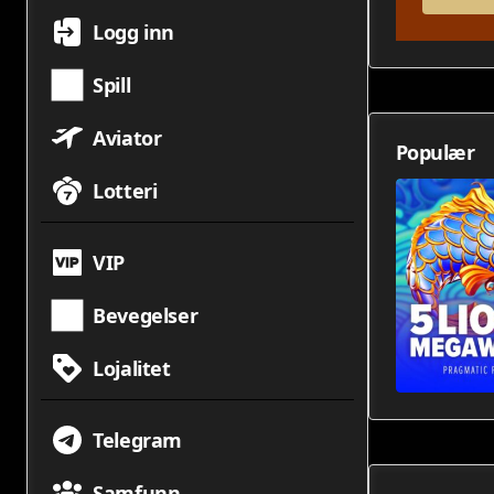
Logg inn
Spill
Aviator
Populær
Lotteri
VIP
Bevegelser
Lojalitet
Telegram
Samfunn