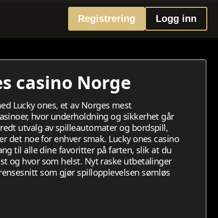
Registrering
Logg inn
s casino Norge
ed Lucky ones, et av Norges mest
casinoer, hvor underholdning og sikkerhet går
redt utvalg av spilleautomater og bordspill,
, er det noe for enhver smak. Lucky ones casino
ng til alle dine favoritter på farten, slik at du
lst og hvor som helst. Nyt raske utbetalinger
rensesnitt som gjør spillopplevelsen sømløs