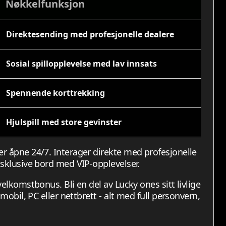
Nøkkelfunksjon
Direktesending med profesjonelle dealere
Sosial spillopplevelse med lav innsats
Spennende korttrekking
Hjulspill med store gevinster
er åpne 24/7. Interager direkte med profesjonelle
ksklusive bord med VIP-opplevelser.
velkomstbonus. Bli en del av Lucky ones sitt livlige
mobil, PC eller nettbrett - alt med full personvern,