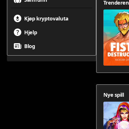
Trendere
Kjøp kryptovaluta
Hjelp
Blog
Nye spill